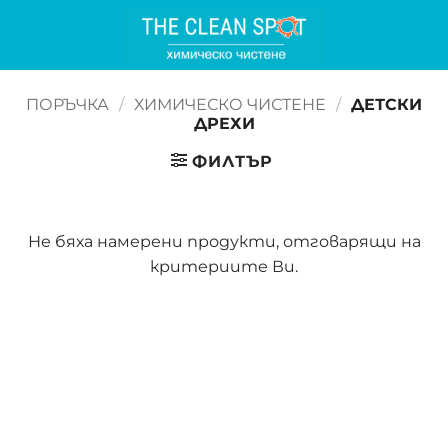
Skip
to
content
ПОРЪЧКА
/
ХИМИЧЕСКО ЧИСТЕНЕ
/
ДЕТСКИ
ДРЕХИ
ФИЛТЪР
Не бяха намерени продукти, отговарящи на
критериите Ви.