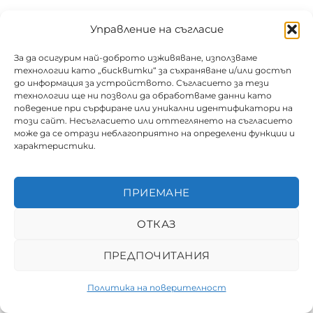
Управление на съгласие
За да осигурим най-доброто изживяване, използваме
технологии като „бисквитки“ за съхраняване и/или достъп
до информация за устройството. Съгласието за тези
технологии ще ни позволи да обработваме данни като
поведение при сърфиране или уникални идентификатори на
този сайт. Несъгласието или оттеглянето на съгласието
може да се отрази неблагоприятно на определени функции и
характеристики.
ПРИЕМАНЕ
ОТКАЗ
ПРЕДПОЧИТАНИЯ
0
Политика на поверителност