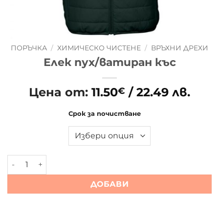
ПОРЪЧКА
/
ХИМИЧЕСКО ЧИСТЕНЕ
/
ВРЪХНИ ДРЕХИ
Елек пух/ватиран къс
Цена от:
11.50
/ 22.49 лв.
€
Срок за почистване
количество за Елек пух/ватиран къс
ДОБАВИ