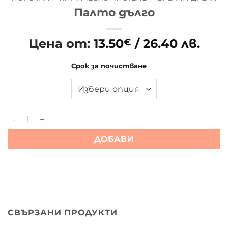
Палто дълго
Цена от:
13.50
/ 26.40 лв.
€
Срок за почистване
количество за Палто дълго
ДОБАВИ
СВЪРЗАНИ ПРОДУКТИ