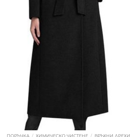
ПОРЪЧКА
/
ХИМИЧЕСКО ЧИСТЕНЕ
/
ВРЪХНИ ДРЕХИ