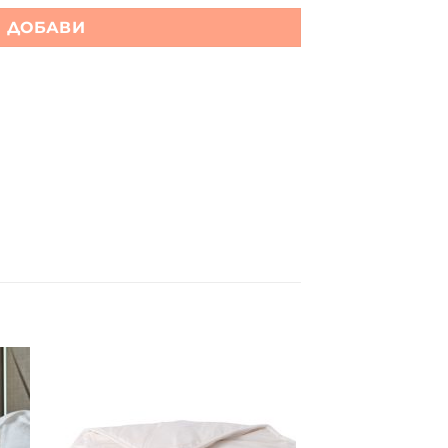
ДОБАВИ