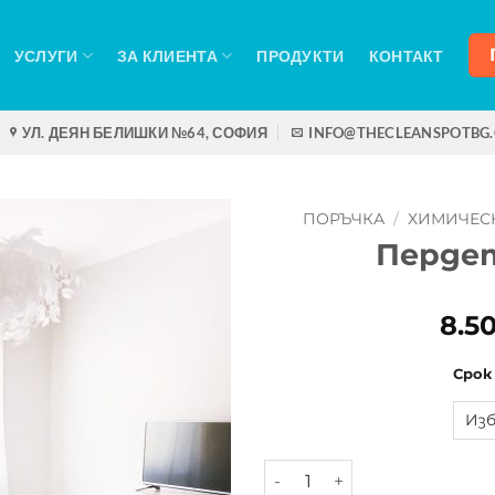
УСЛУГИ
ЗА КЛИЕНТА
ПРОДУКТИ
КОНТАКТ
УЛ. ДЕЯН БЕЛИШКИ №64, СОФИЯ
INFO@THECLEANSPOTBG
ПОРЪЧКА
/
ХИМИЧЕС
Пердет
8.5
Срок
количество за Пердета тъ