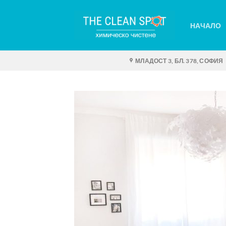
Skip
to
НАЧАЛО
content
МЛАДОСТ 3, БЛ. 378, СОФИЯ