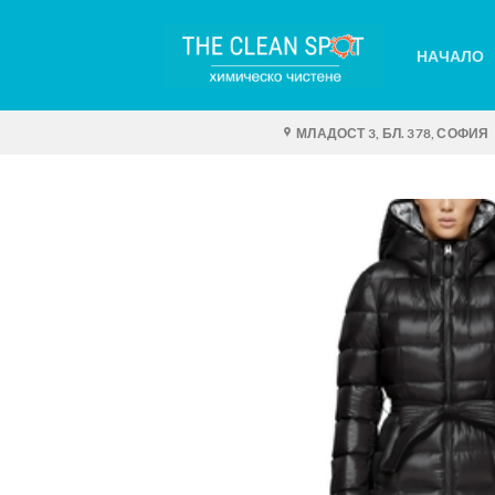
Skip
to
НАЧАЛО
content
МЛАДОСТ 3, БЛ. 378, СОФИЯ