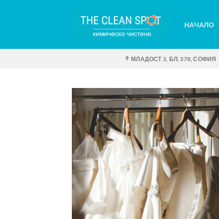
Skip
to
НАЧАЛО
content
МЛАДОСТ 3, БЛ. 378, СОФИЯ