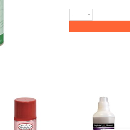
количество за Спрей аро