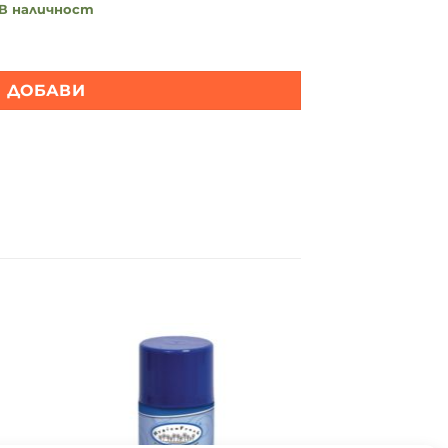
В наличност
матизатор Muschio Bianco
ДОБАВИ