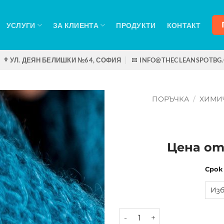
УСЛУГИ
ЗА КЛИЕНТА
ПРОДУКТИ
КОНТАКТ
УЛ. ДЕЯН БЕЛИШКИ №64, СОФИЯ
INFO@THECLEANSPOTBG
ПОРЪЧКА
/
ХИМИ
Цена от
Срок
количество за Шал