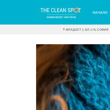
Skip
to
НАЧАЛО
content
МЛАДОСТ 3, БЛ. 378, СОФИЯ