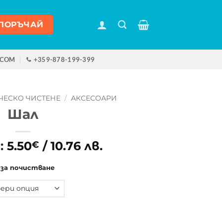
ПОРЪЧАЙ
.COM
+359-878-199-399
ЧЕСКО ЧИСТЕНЕ
/
АКСЕСОАРИ
Шал
:
5.50
/ 10.76 лв.
€
 за почистване