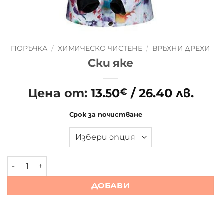
ПОРЪЧКА
/
ХИМИЧЕСКО ЧИСТЕНЕ
/
ВРЪХНИ ДРЕХИ
Ски яке
Цена от:
13.50
/ 26.40 лв.
€
Срок за почистване
количество за Ски яке
ДОБАВИ